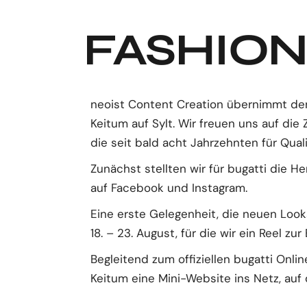
FASHION
neoist Content Creation übernimmt den 
Keitum auf Sylt. Wir freuen uns auf d
die seit bald acht Jahrzehnten für Qual
Zunächst stellten wir für bugatti die H
auf Facebook und Instagram.
Eine erste Gelegenheit, die neuen Lo
18. – 23. August, für die wir ein Reel z
Begleitend zum offiziellen bugatti Onli
Keitum eine Mini-Website ins Netz, auf d