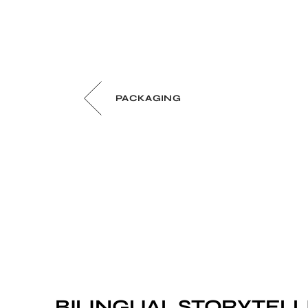
PACKAGING
BILINGUAL STORYTELL