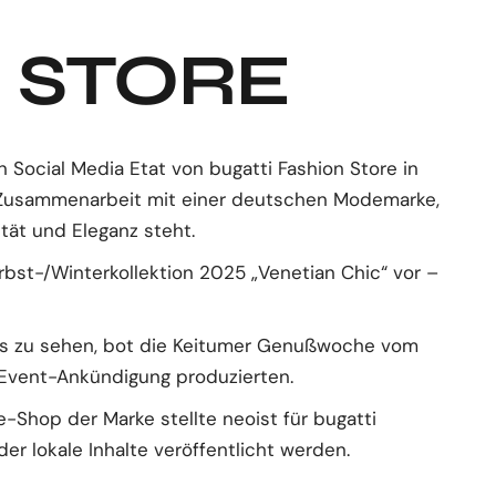
 STORE
Social Media Etat von bugatti Fashion Store in
ie Zusammenarbeit mit einer deutschen Modemarke,
ität und Eleganz steht.
erbst-/Winterkollektion 2025 „Venetian Chic“ vor –
oks zu sehen, bot die Keitumer Genußwoche vom
ur Event-Ankündigung produzierten.
ne-Shop der Marke stellte neoist für bugatti
er lokale Inhalte veröffentlicht werden.