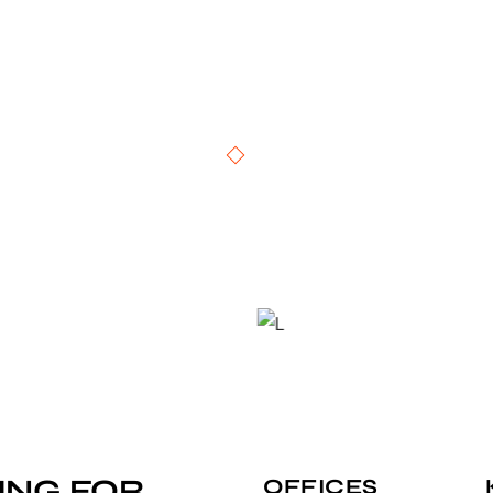
ING FOR
OFFICES