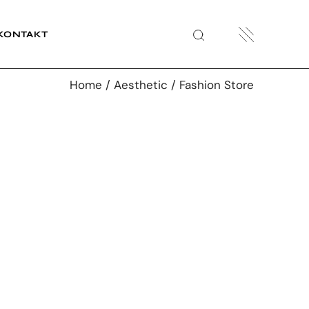
KONTAKT
Impressum
Home
Aesthetic
Fashion Store
Impressum