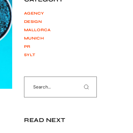
AGENCY
DESIGN
MALLORCA
MUNICH
PR
SYLT
Search
READ NEXT