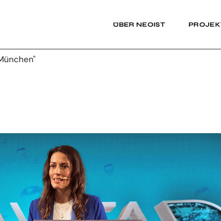
ÜBER NEOIST
PROJEK
 München"