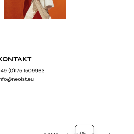
KONTAKT
+49 (0)175 1509963
info@neoist.eu
EN
DE