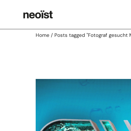
Skip
to
the
content
Home
Posts tagged "Fotograf gesucht