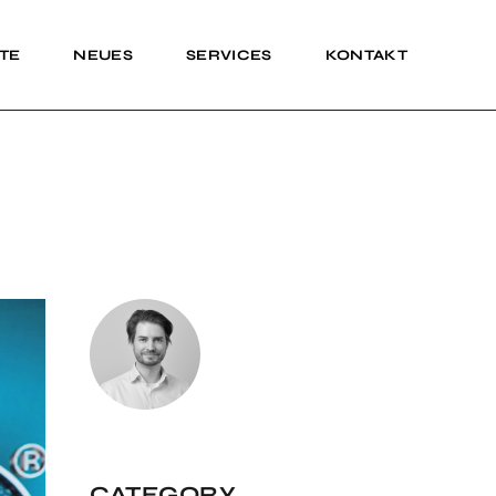
TE
NEUES
SERVICES
KONTAKT
Impressum
Impressum
CATEGORY