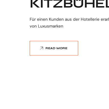
KITZBÜHE
Für einen Kunden aus der Hotellerie erar
von Luxusmarken
READ MORE